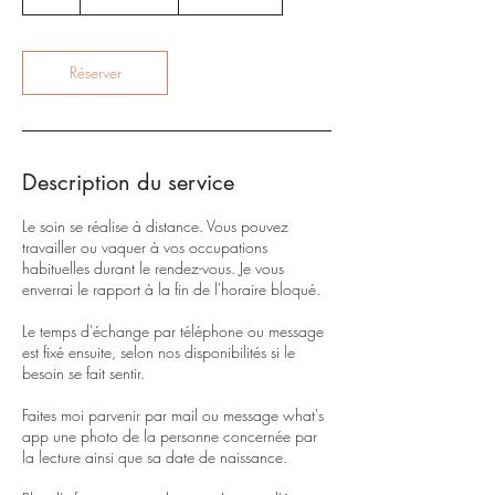
Réserver
Description du service
Le soin se réalise à distance. Vous pouvez
travailler ou vaquer à vos occupations
habituelles durant le rendez-vous. Je vous
enverrai le rapport à la fin de l'horaire bloqué.
Le temps d'échange par téléphone ou message
est fixé ensuite, selon nos disponibilités si le
besoin se fait sentir.
Faites moi parvenir par mail ou message what's
app une photo de la personne concernée par
la lecture ainsi que sa date de naissance.