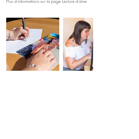
Plus d'informations sur la page Lecture d'âme
Politique d'annulation
Pour annuler ou reporter un rendez-vous, merci
de me contacter par téléphone ou What's app
Sans une annulation la veille de la séance, elle
vous sera facturé.